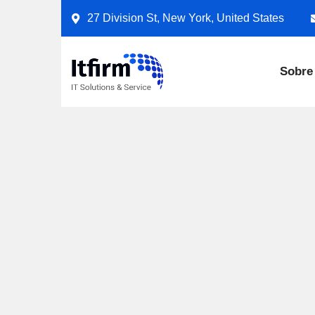
27 Division St, New York, United States
Sobre