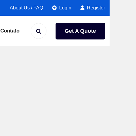
About Us
/
FAQ
Login
Register
Get A Quote
Contato