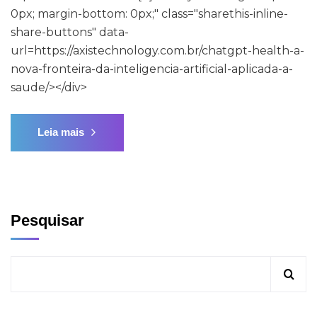
0px; margin-bottom: 0px;" class="sharethis-inline-
share-buttons" data-
url=https://axistechnology.com.br/chatgpt-health-a-
nova-fronteira-da-inteligencia-artificial-aplicada-a-
saude/></div>
Leia mais
Pesquisar