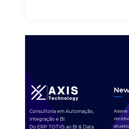
New
Assine
Consultoria em Automação,
recebe
Integração e BI.
atualiz
Do ERP TOTVS ao BI & Data