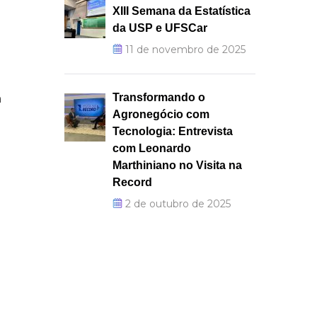
XIII Semana da Estatística
da USP e UFSCar
11 de novembro de 2025
Transformando o
a
Agronegócio com
o
Tecnologia: Entrevista
com Leonardo
Marthiniano no Visita na
Record
2 de outubro de 2025