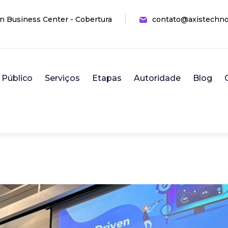
n Business Center - Cobertura
contato@axistechno
Público
Serviços
Etapas
Autoridade
Blog