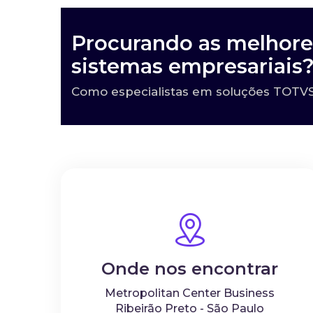
Procurando as melhore
sistemas empresariais
Como especialistas em soluções TOTVS,
Onde nos encontrar
Metropolitan Center Business
Ribeirão Preto - São Paulo