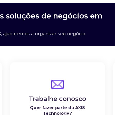
s soluções de negócios em
?
 ajudaremos a organizar seu negócio.
Trabalhe conosco
Quer fazer parte da AXIS
Technology?