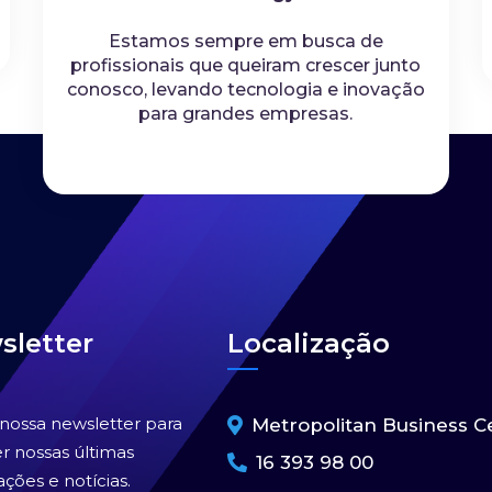
Estamos sempre em busca de
profissionais que queiram crescer junto
conosco, levando tecnologia e inovação
para grandes empresas.
sletter
Localização
 nossa newsletter para
Metropolitan Business C
r nossas últimas
16 393 98 00
ações e notícias.