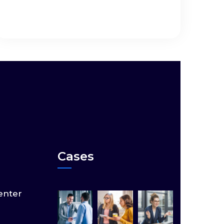
Cases
enter