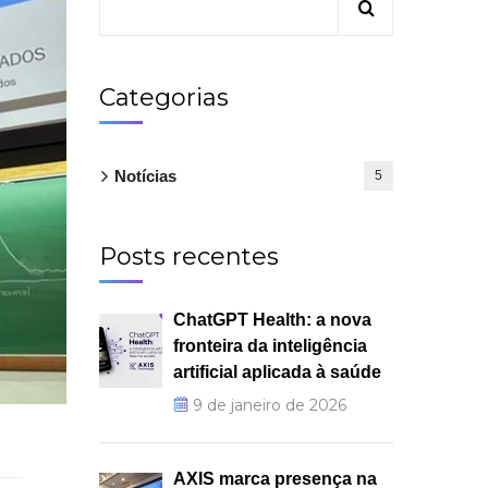
Categorias
Notícias
5
Posts recentes
ChatGPT Health: a nova
fronteira da inteligência
artificial aplicada à saúde
9 de janeiro de 2026
AXIS marca presença na