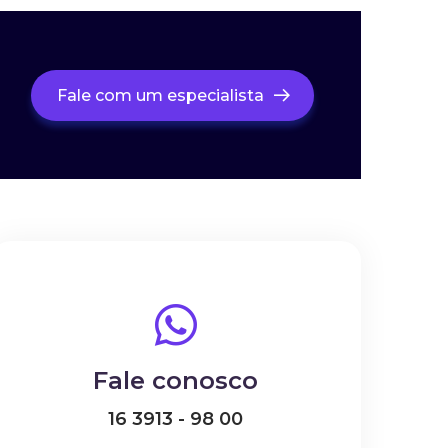
Fale com um especialista
Fale conosco
16 3913 - 98 00