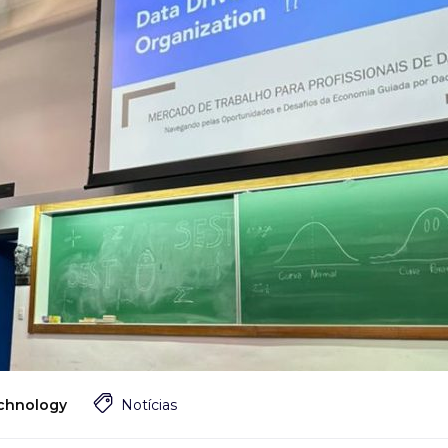
echnology
Notícias