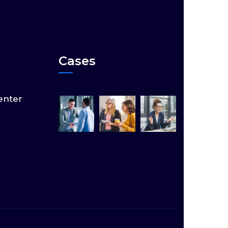
Cases
enter