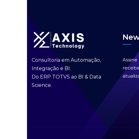
New
Assine
Consultoria em Automação,
recebe
Integração e BI.
atualiz
Do ERP TOTVS ao BI & Data
Science.