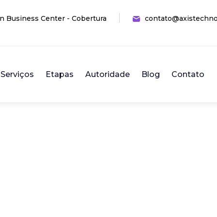
n Business Center - Cobertura
contato@axistechno
Serviços
Etapas
Autoridade
Blog
Contato