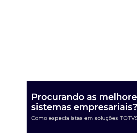
Procurando as melhore
sistemas empresariais
Como especialistas em soluções TOTVS,